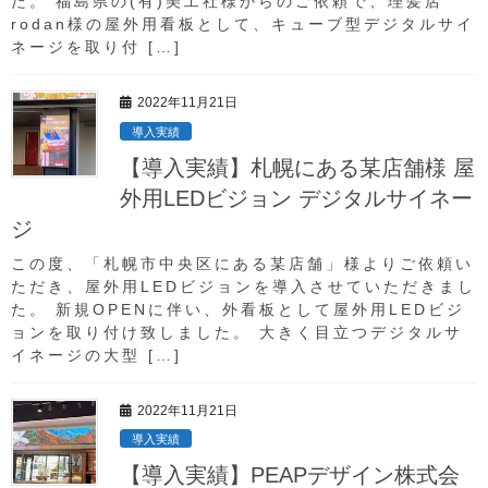
た。 福島県の(有)美工社様からのご依頼で、理髪店
rodan様の屋外用看板として、キューブ型デジタルサイ
ネージを取り付 […]
2022年11月21日
導入実績
【導入実績】札幌にある某店舗様 屋
外用LEDビジョン デジタルサイネー
ジ
この度、「札幌市中央区にある某店舗」様よりご依頼い
ただき、屋外用LEDビジョンを導入させていただきまし
た。 新規OPENに伴い、外看板として屋外用LEDビジ
ョンを取り付け致しました。 大きく目立つデジタルサ
イネージの大型 […]
2022年11月21日
導入実績
【導入実績】PEAPデザイン株式会