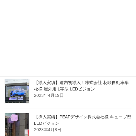
【導入実績】株式会社軸花様 屋内用透過型LEDウ
ィンドウビジョン
2023年7月6日
【導入実績】PhotoStudioDesign株式会社様 屋外用
LEDビジョン
2023年7月6日
【導入実績】道内初導入！株式会社 花咲自動車学
校様 屋外用 L字型 LEDビジョン
2023年4月19日
【導入実績】PEAPデザイン株式会社様 キューブ型
LEDビジョン
2023年4月8日