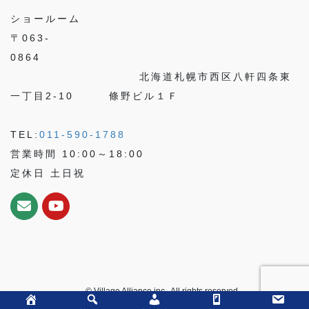
ショールーム
〒063-
0864
北海道札幌市西区八軒四条東
一丁目2-10 條野ビル１Ｆ
TEL:
011-590-1788
営業時間 10:00～18:00
定休日 土日祝
© Village Alliance inc.. All rights reserved.