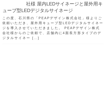
社様 屋内LEDサイネージと屋外用キ
ューブ型LEDデジタルサイネージ
この度、石川県の「PEAPデザイン株式会社」様よりご
依頼いただき、屋外用キューブ型LEDデジタルサイネー
ジを導入させていただきました。 PEAPデザイン株式
会社様からのご依頼で、店舗内に4面長方形タイプのデ
ジタルサイネー […]
施工依頼元：solos （ソロス）様
施工品：屋外用大型デジタルサイネージ
(屋外型P5 W3200×H1600)